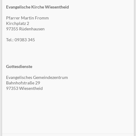
Evangelische Kirche Wiesentheid
Pfarrer Martin Fromm
Kirchplatz 2
97355 Rüdenhausen
Tel.: 09383 345
Gottesdienste
Evangelisches Gemeindezentrum
Bahnhofstraße 29
97353 Wiesentheid