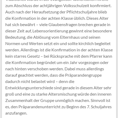
zum Abschluss der achtjährigen Volksschulzeit konfirmiert.
Auch nach der Heraufsetzung der Pflichtschuljahre blieb
die Konfirmation in der achten Klasse üblich. Dieses Alter
hat sich bewährt – viele Glaubensfragen brechen gerade in
dieser Zeit auf, Lebensorientierung gewinnt eine besondere
Bedeutung, die Ablösung vom Elternhaus und seinen
Normen und Werten setzt ein und sollte kirchlich begleitet
werden. Allerdings ist die Konfirmation in der achten Klasse
kein starres Gesetz – bei Rücksprache mit dem Pfarrer kann
die Konfirmation begründet um ein Jahr vorgezogen oder
nach hinten verschoben werden. Dabei muss allerdings
darauf geachtet werden, dass die Präparandengruppe
dadurch nicht belastet wird – denn die
Entwicklungsunterschiede sind gerade in diesem Alter sehr
groß und eine zu starke Altersmischung würde den inneren
Zusammenhalt der Gruppe unmöglich machen. Sinnvoll ist
es, den Präparandenunterricht zu Beginn des 7. Schuljahres
anzufangen.