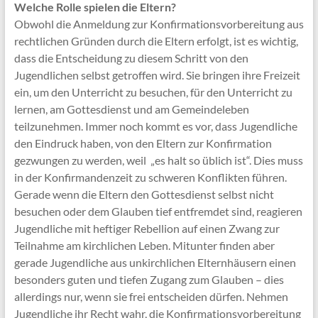
Welche Rolle spielen die Eltern?
Obwohl die Anmeldung zur Konfirmationsvorbereitung aus
rechtlichen Gründen durch die Eltern erfolgt, ist es wichtig,
dass die Entscheidung zu diesem Schritt von den
Jugendlichen selbst getroffen wird. Sie bringen ihre Freizeit
ein, um den Unterricht zu besuchen, für den Unterricht zu
lernen, am Gottesdienst und am Gemeindeleben
teilzunehmen. Immer noch kommt es vor, dass Jugendliche
den Eindruck haben, von den Eltern zur Konfirmation
gezwungen zu werden, weil „es halt so üblich ist“. Dies muss
in der Konfirmandenzeit zu schweren Konflikten führen.
Gerade wenn die Eltern den Gottesdienst selbst nicht
besuchen oder dem Glauben tief entfremdet sind, reagieren
Jugendliche mit heftiger Rebellion auf einen Zwang zur
Teilnahme am kirchlichen Leben. Mitunter finden aber
gerade Jugendliche aus unkirchlichen Elternhäusern einen
besonders guten und tiefen Zugang zum Glauben – dies
allerdings nur, wenn sie frei entscheiden dürfen. Nehmen
Jugendliche ihr Recht wahr, die Konfirmationsvorbereitung