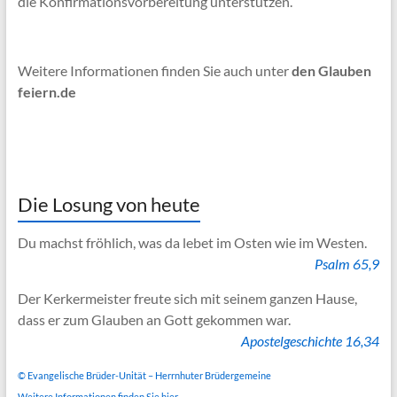
die Konfirmationsvorbereitung unterstützen.
Weitere Informationen finden Sie auch unter
den Glauben
feiern.de
Die Losung von heute
Du machst fröhlich, was da lebet im Osten wie im Westen.
Psalm 65,9
Der Kerkermeister freute sich mit seinem ganzen Hause,
dass er zum Glauben an Gott gekommen war.
Apostelgeschichte 16,34
© Evangelische Brüder-Unität – Herrnhuter Brüdergemeine
Weitere Informationen finden Sie hier