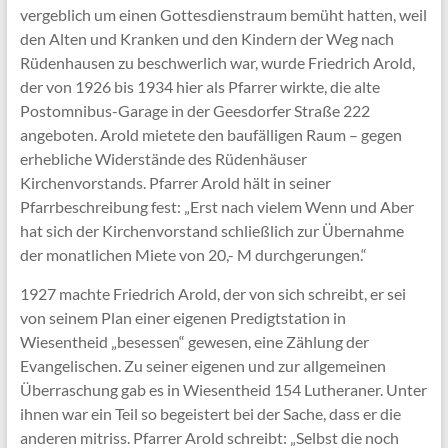
vergeblich um einen Gottesdienstraum bemüht hatten, weil
den Alten und Kranken und den Kindern der Weg nach
Rüdenhausen zu beschwerlich war, wurde Friedrich Arold,
der von 1926 bis 1934 hier als Pfarrer wirkte, die alte
Postomnibus-Garage in der Geesdorfer Straße 222
angeboten. Arold mietete den baufälligen Raum – gegen
erhebliche Widerstände des Rüdenhäuser
Kirchenvorstands. Pfarrer Arold hält in seiner
Pfarrbeschreibung fest: „Erst nach vielem Wenn und Aber
hat sich der Kirchenvorstand schließlich zur Übernahme
der monatlichen Miete von 20,- M durchgerungen.“
1927 machte Friedrich Arold, der von sich schreibt, er sei
von seinem Plan einer eigenen Predigtstation in
Wiesentheid „besessen“ gewesen, eine Zählung der
Evangelischen. Zu seiner eigenen und zur allgemeinen
Überraschung gab es in Wiesentheid 154 Lutheraner. Unter
ihnen war ein Teil so begeistert bei der Sache, dass er die
anderen mitriss. Pfarrer Arold schreibt: „Selbst die noch