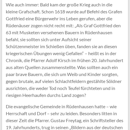
Wie auch immer: Bald kam der große Krieg auch in die
kleine Grafschaft. Schon 1618 wurde auf Befehl des Grafen
Gottfried eine Bürgerwehr ins Leben gerufen, aber die
Rüdenäuser zogen nicht recht mit: „Als Graf Gottfried den
63 mit Musketen versehenen Bauern in Rüdenhausen
befahl, sie sollten sich unter Aufsicht seiner
Schützenmeister im Schießen üben, fanden sie an diesen
kriegerischen Übungen wenig Gefallen“ – heißt es in der
Chronik, die Pfarrer Adolf Kirsch im frühen 20. Jahrhundert
aus alten Quellen zusammenstellte. Was sollten auch ein
paar brave Bauern, die sich um Weib und Kinder sorgten,
gegen brutale, auf vielen Schlachtfeldern gestählte Söldner
ausrichten, die weder Tod noch Teufel fürchteten und in
riesigen Heerhaufen durchs Land zogen?
Die evangelische Gemeinde in Rüdenhausen hatte – wie
Herrschaft und Dorf – sehr zu leiden. Besonders litten in
dieser Zeit die Pfarrer. Gustav Freytag, ein Schriftsteller des
19. Jahrhunderts, trug in seinen „Bildern aus der deutschen