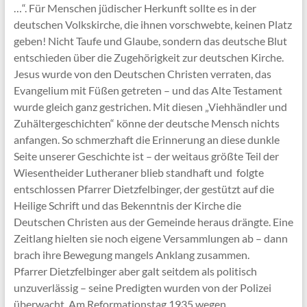
…“. Für Menschen jüdischer Herkunft sollte es in der
deutschen Volkskirche, die ihnen vorschwebte, keinen Platz
geben! Nicht Taufe und Glaube, sondern das deutsche Blut
entschieden über die Zugehörigkeit zur deutschen Kirche.
Jesus wurde von den Deutschen Christen verraten, das
Evangelium mit Füßen getreten – und das Alte Testament
wurde gleich ganz gestrichen. Mit diesen „Viehhändler und
Zuhältergeschichten“ könne der deutsche Mensch nichts
anfangen. So schmerzhaft die Erinnerung an diese dunkle
Seite unserer Geschichte ist – der weitaus größte Teil der
Wiesentheider Lutheraner blieb standhaft und folgte
entschlossen Pfarrer Dietzfelbinger, der gestützt auf die
Heilige Schrift und das Bekenntnis der Kirche die
Deutschen Christen aus der Gemeinde heraus drängte. Eine
Zeitlang hielten sie noch eigene Versammlungen ab – dann
brach ihre Bewegung mangels Anklang zusammen.
Pfarrer Dietzfelbinger aber galt seitdem als politisch
unzuverlässig – seine Predigten wurden von der Polizei
überwacht. Am Reformationstag 1935 wegen