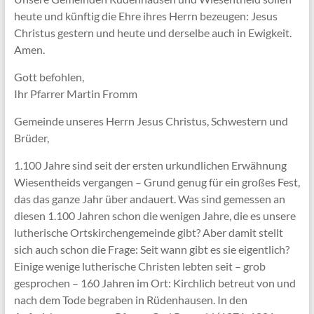
heute und künftig die Ehre ihres Herrn bezeugen: Jesus
Christus gestern und heute und derselbe auch in Ewigkeit.
Amen.
Gott befohlen,
Ihr Pfarrer Martin Fromm
Gemeinde unseres Herrn Jesus Christus, Schwestern und
Brüder,
1.100 Jahre sind seit der ersten urkundlichen Erwähnung
Wiesentheids vergangen – Grund genug für ein großes Fest,
das das ganze Jahr über andauert. Was sind gemessen an
diesen 1.100 Jahren schon die wenigen Jahre, die es unsere
lutherische Ortskirchengemeinde gibt? Aber damit stellt
sich auch schon die Frage: Seit wann gibt es sie eigentlich?
Einige wenige lutherische Christen lebten seit – grob
gesprochen – 160 Jahren im Ort: Kirchlich betreut von und
nach dem Tode begraben in Rüdenhausen. In den