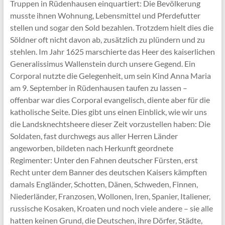
Truppen in Rüdenhausen einquartiert: Die Bevölkerung
musste ihnen Wohnung, Lebensmittel und Pferdefutter
stellen und sogar den Sold bezahlen. Trotzdem hielt dies die
Söldner oft nicht davon ab, zusätzlich zu plündern und zu
stehlen. Im Jahr 1625 marschierte das Heer des kaiserlichen
Generalissimus Wallenstein durch unsere Gegend. Ein
Corporal nutzte die Gelegenheit, um sein Kind Anna Maria
am 9. September in Rüdenhausen taufen zu lassen –
offenbar war dies Corporal evangelisch, diente aber für die
katholische Seite. Dies gibt uns einen Einblick, wie wir uns
die Landsknechtsheere dieser Zeit vorzustellen haben: Die
Soldaten, fast durchwegs aus aller Herren Länder
angeworben, bildeten nach Herkunft geordnete
Regimenter: Unter den Fahnen deutscher Fürsten, erst
Recht unter dem Banner des deutschen Kaisers kämpften
damals Engländer, Schotten, Dänen, Schweden, Finnen,
Niederländer, Franzosen, Wollonen, Iren, Spanier, Italiener,
russische Kosaken, Kroaten und noch viele andere – sie alle
hatten keinen Grund, die Deutschen, ihre Dörfer, Städte,