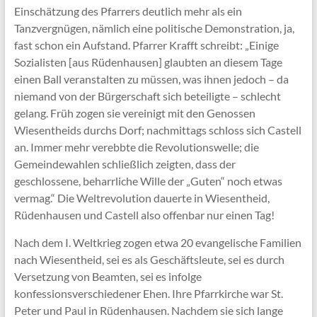
Einschätzung des Pfarrers deutlich mehr als ein
Tanzvergnügen, nämlich eine politische Demonstration, ja,
fast schon ein Aufstand. Pfarrer Krafft schreibt: „Einige
Sozialisten [aus Rüdenhausen] glaubten an diesem Tage
einen Ball veranstalten zu müssen, was ihnen jedoch – da
niemand von der Bürgerschaft sich beteiligte – schlecht
gelang. Früh zogen sie vereinigt mit den Genossen
Wiesentheids durchs Dorf; nachmittags schloss sich Castell
an. Immer mehr verebbte die Revolutionswelle; die
Gemeindewahlen schließlich zeigten, dass der
geschlossene, beharrliche Wille der „Guten“ noch etwas
vermag.“ Die Weltrevolution dauerte in Wiesentheid,
Rüdenhausen und Castell also offenbar nur einen Tag!
Nach dem I. Weltkrieg zogen etwa 20 evangelische Familien
nach Wiesentheid, sei es als Geschäftsleute, sei es durch
Versetzung von Beamten, sei es infolge
konfessionsverschiedener Ehen. Ihre Pfarrkirche war St.
Peter und Paul in Rüdenhausen. Nachdem sie sich lange