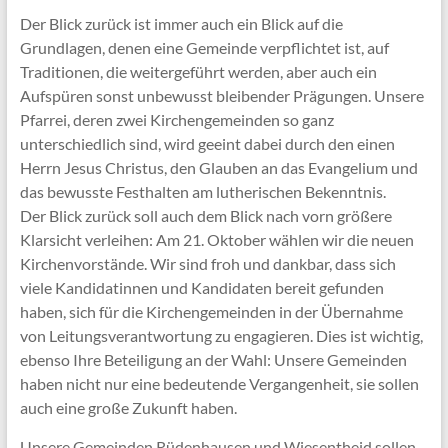
Der Blick zurück ist immer auch ein Blick auf die
Grundlagen, denen eine Gemeinde verpflichtet ist, auf
Traditionen, die weitergeführt werden, aber auch ein
Aufspüren sonst unbewusst bleibender Prägungen. Unsere
Pfarrei, deren zwei Kirchengemeinden so ganz
unterschiedlich sind, wird geeint dabei durch den einen
Herrn Jesus Christus, den Glauben an das Evangelium und
das bewusste Festhalten am lutherischen Bekenntnis.
Der Blick zurück soll auch dem Blick nach vorn größere
Klarsicht verleihen: Am 21. Oktober wählen wir die neuen
Kirchenvorstände. Wir sind froh und dankbar, dass sich
viele Kandidatinnen und Kandidaten bereit gefunden
haben, sich für die Kirchengemeinden in der Übernahme
von Leitungsverantwortung zu engagieren. Dies ist wichtig,
ebenso Ihre Beteiligung an der Wahl: Unsere Gemeinden
haben nicht nur eine bedeutende Vergangenheit, sie sollen
auch eine große Zukunft haben.
Unsere Gemeinden Rüdenhausen und Wiesentheid sollen