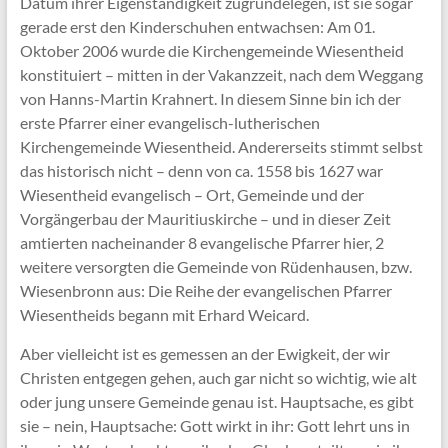
Datum ihrer Eigenständigkeit zugrundelegen, ist sie sogar
gerade erst den Kinderschuhen entwachsen: Am 01.
Oktober 2006 wurde die Kirchengemeinde Wiesentheid
konstituiert – mitten in der Vakanzzeit, nach dem Weggang
von Hanns-Martin Krahnert. In diesem Sinne bin ich der
erste Pfarrer einer evangelisch-lutherischen
Kirchengemeinde Wiesentheid. Andererseits stimmt selbst
das historisch nicht – denn von ca. 1558 bis 1627 war
Wiesentheid evangelisch – Ort, Gemeinde und der
Vorgängerbau der Mauritiuskirche – und in dieser Zeit
amtierten nacheinander 8 evangelische Pfarrer hier, 2
weitere versorgten die Gemeinde von Rüdenhausen, bzw.
Wiesenbronn aus: Die Reihe der evangelischen Pfarrer
Wiesentheids begann mit Erhard Weicard.
Aber vielleicht ist es gemessen an der Ewigkeit, der wir
Christen entgegen gehen, auch gar nicht so wichtig, wie alt
oder jung unsere Gemeinde genau ist. Hauptsache, es gibt
sie – nein, Hauptsache: Gott wirkt in ihr: Gott lehrt uns in