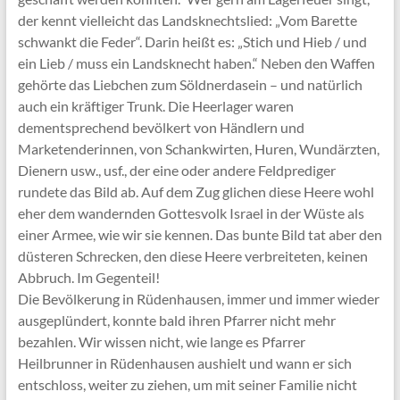
der kennt vielleicht das Landsknechtslied: „Vom Barette
schwankt die Feder“. Darin heißt es: „Stich und Hieb / und
ein Lieb / muss ein Landsknecht haben.“ Neben den Waffen
gehörte das Liebchen zum Söldnerdasein – und natürlich
auch ein kräftiger Trunk. Die Heerlager waren
dementsprechend bevölkert von Händlern und
Marketenderinnen, von Schankwirten, Huren, Wundärzten,
Dienern usw., usf., der eine oder andere Feldprediger
rundete das Bild ab. Auf dem Zug glichen diese Heere wohl
eher dem wandernden Gottesvolk Israel in der Wüste als
einer Armee, wie wir sie kennen. Das bunte Bild tat aber den
düsteren Schrecken, den diese Heere verbreiteten, keinen
Abbruch. Im Gegenteil!
Die Bevölkerung in Rüdenhausen, immer und immer wieder
ausgeplündert, konnte bald ihren Pfarrer nicht mehr
bezahlen. Wir wissen nicht, wie lange es Pfarrer
Heilbrunner in Rüdenhausen aushielt und wann er sich
entschloss, weiter zu ziehen, um mit seiner Familie nicht