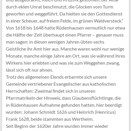
durch eklen Unrat beschmutzt, die Glocken vom Turm
geworfen und weggeführt. Da hielten sie den Gottesdienst
in einer Scheuer, auf freiem Felde, im grünen Waldversteck.“
Von 1618 bis 1648 hatte Rüdenhausen vermutlich nur etwa
die Hälfte der Zeit überhaupt einen Pfarrer – genauer muss
man sagen: in diesen wenigen Jahren übten sechs
Geistliche ihr Amt hier aus. Manche waren wohl nur wenige
Monate, manche einige Jahre am Ort, was sie während ihres
Wirkens hier erlebten und was sie zum Weggehen zwang,
lässt sich oft nur ahnen.
Trotz des allgemeinen Elends erbarmte sich unsere
Gemeinde vertriebener Evangelischer aus katholischen
Herrschaften: Zweimal findet sich in unseren
Pfarrmatrikeln der Hinweis, dass Glaubensflüchtlinge, die
in Rüdenhausen Aufnahme gefunden hatten, hier beerdigt
wurden: Johann Schmidt 1626 und Heinrich (Henricus)
Frank 1628, beide stammten aus Wertheim.
Seit Beginn der 1620er Jahre wurden immer wieder