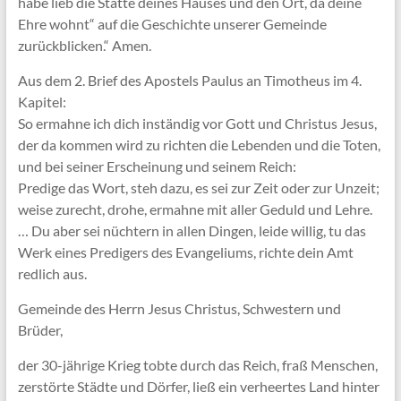
habe lieb die Stätte deines Hauses und den Ort, da deine
Ehre wohnt“ auf die Geschichte unserer Gemeinde
zurückblicken.“ Amen.
Aus dem 2. Brief des Apostels Paulus an Timotheus im 4.
Kapitel:
So ermahne ich dich inständig vor Gott und Christus Jesus,
der da kommen wird zu richten die Lebenden und die Toten,
und bei seiner Erscheinung und seinem Reich:
Predige das Wort, steh dazu, es sei zur Zeit oder zur Unzeit;
weise zurecht, drohe, ermahne mit aller Geduld und Lehre.
… Du aber sei nüchtern in allen Dingen, leide willig, tu das
Werk eines Predigers des Evangeliums, richte dein Amt
redlich aus.
Gemeinde des Herrn Jesus Christus, Schwestern und
Brüder,
der 30-jährige Krieg tobte durch das Reich, fraß Menschen,
zerstörte Städte und Dörfer, ließ ein verheertes Land hinter