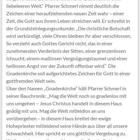
liebeleeren Welt.“ Pfarrer Schmerl nimmt deutlich die
Zeichen einer heraufziehenden neuen Zeit wahr – einer
Zeit, die Gott aus ihrem Leben streichen will. Er schreibt in
der Grundsteinlegungsurkunde: „Die christliche Botschaft
wird verkündigt, viele Ohren bleiben ihr aber verschlossen.
So verzieht auch Gottes Gericht nicht, das in einer
zunehmenden Verderbnis der Sitten, einer grenzenlosen
Ichsucht, einem maßlosen Vergnügungstaumel und einer
heillosen Angst vor der Zukunft offenbar wird.“ Die
Gnadenkirche soll aufgerichtetes Zeichen für Gott in einer
gottfremden Welt sein.
Über den Namen „Gnadenkirche“ hält Pfarrer Schmerl in
seiner Bauchronik: „Mag die Welt noch so gnadenlos mit
uns umgehen – Jesus Christus handelt in diesem Haus
gnädig mit uns. Mag die Welt mitleidlos an uns
vorübergehen – in diesem Haus breitet der ewige
Hohepriester mitleidend seine Hände aus über all unsere
Schwachheit. Hier spricht er uns göttliche Vergebung zu.