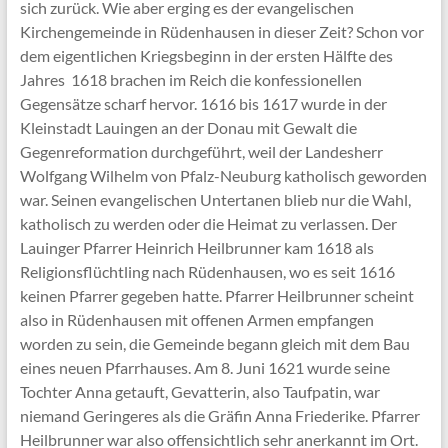
sich zurück. Wie aber erging es der evangelischen
Kirchengemeinde in Rüdenhausen in dieser Zeit? Schon vor
dem eigentlichen Kriegsbeginn in der ersten Hälfte des
Jahres 1618 brachen im Reich die konfessionellen
Gegensätze scharf hervor. 1616 bis 1617 wurde in der
Kleinstadt Lauingen an der Donau mit Gewalt die
Gegenreformation durchgeführt, weil der Landesherr
Wolfgang Wilhelm von Pfalz-Neuburg katholisch geworden
war. Seinen evangelischen Untertanen blieb nur die Wahl,
katholisch zu werden oder die Heimat zu verlassen. Der
Lauinger Pfarrer Heinrich Heilbrunner kam 1618 als
Religionsflüchtling nach Rüdenhausen, wo es seit 1616
keinen Pfarrer gegeben hatte. Pfarrer Heilbrunner scheint
also in Rüdenhausen mit offenen Armen empfangen
worden zu sein, die Gemeinde begann gleich mit dem Bau
eines neuen Pfarrhauses. Am 8. Juni 1621 wurde seine
Tochter Anna getauft, Gevatterin, also Taufpatin, war
niemand Geringeres als die Gräfin Anna Friederike. Pfarrer
Heilbrunner war also offensichtlich sehr anerkannt im Ort.