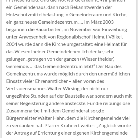
ein Gemeindehaus, dann nach Bekanntwerden der
Holzschutzmittelbelastung in Gemeinderaum und Kirche,
ein ganz neues Gemeindezentrum. … Im März 2003
begannen die Bauarbeiten, im November war Einweihung
unter Anwesenheit von Regionalbischof Helmut Völkel,
2004 wurde dann die Kirche umgestaltet: eine Heimat für
das Wiesentheider Gemeindeleben. Ich denke, sehr
gelungen, getragen von der ganzen (Wiesentheider)
Gemeinde. … das Gemeindezentrum lebt!“ Der Bau des
Gemeinzentrums wurde möglich durch den unermüdlichen
Einsatz vieler Ehrenamtlicher – allen voran des
Vertrauensmannes Walter Wirsing, der nicht nur
ungezählte Stunden auf der Baustelle war, sondern auch mit
seiner Begeisterung andere ansteckte. Für die reibungslose
Zusammenarbeit mit dem Gemeinderat sorgte
Bürgermeister Walter Hahn, dem die Kirchengemeinde viel
zu verdanken hat. Pfarrer Krahnert weiter: „Zugleich wurde
der Antrag auf Errichtung einer eigenen Kirchengemeinde