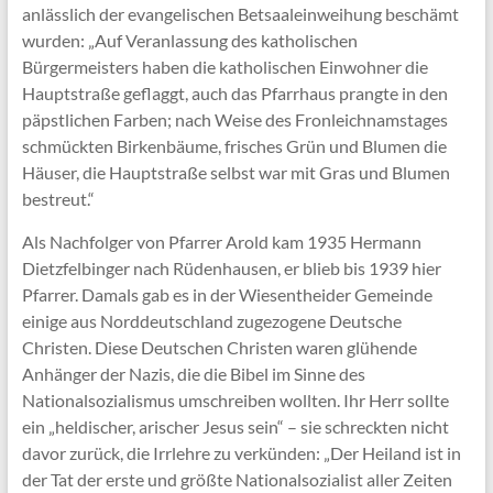
anlässlich der evangelischen Betsaaleinweihung beschämt
wurden: „Auf Veranlassung des katholischen
Bürgermeisters haben die katholischen Einwohner die
Hauptstraße geflaggt, auch das Pfarrhaus prangte in den
päpstlichen Farben; nach Weise des Fronleichnamstages
schmückten Birkenbäume, frisches Grün und Blumen die
Häuser, die Hauptstraße selbst war mit Gras und Blumen
bestreut.“
Als Nachfolger von Pfarrer Arold kam 1935 Hermann
Dietzfelbinger nach Rüdenhausen, er blieb bis 1939 hier
Pfarrer. Damals gab es in der Wiesentheider Gemeinde
einige aus Norddeutschland zugezogene Deutsche
Christen. Diese Deutschen Christen waren glühende
Anhänger der Nazis, die die Bibel im Sinne des
Nationalsozialismus umschreiben wollten. Ihr Herr sollte
ein „heldischer, arischer Jesus sein“ – sie schreckten nicht
davor zurück, die Irrlehre zu verkünden: „Der Heiland ist in
der Tat der erste und größte Nationalsozialist aller Zeiten