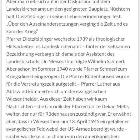
Aber man rieb sich auf in der Diskussion mit dem
Landeskirchenamt um den geeigneten Bauplatz. Nüchtern
hält Dietzfelbinger in seinen Lebenserinnerungen fest:
„Über den Auseinandersetzungen verging die Zeit und es
kam der Krieg.“
Pfarrer Dietzfelbinger wechselte 1939 als theologischer
Hilfsarbeiter ins Landeskirchenamt – hinter der seltsamen
Bezeichnung verbarg sich damals der Assistent des
Landesbischofs, Dr. Meiser. Ihm folgte Wilhelm Schmerl.
Aber schon im Sommer 1940 wurde Pfarrer Schmerl zum
Kriegsdienst eingezogen. Die Pfarrei Rüdenhausen wurde
für die Vertretungszeit aufgeteilt – Pfarrer Luther aus
Abtswind kümmerte sich um die evangelischen
Wiesentheider. Aus dieser Zeit haben wir kaum
Nachrichten – die Chronik der Pfarrei führte Dekan Mebs
weiter, der nur für Rüdenhausen zuständig war. Er erwähnt
aber, dass in Wiesentheid am 13. April 1945 ein gefallener
evangelischer Feldwebel der US-Armee beerdigt wurde –
später wurde sein Leichnam von den amerikanischen