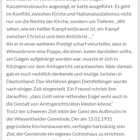
Kanzelmissbrauchs angezeigt, er hatte ausgeführt: Es geht
im Konflikt zwischen Kirche und Nationalsozialismus nicht
nur um die Rechte der Kirche, sondern um Tieferes: „Wir
sehen, wie ein heißer Kampf entbrannt ist, ein Kampf
zwischen Christus und dem Antichrist …“
Als er in einer weiteren Predigt scharf verurteilte, dass in
Wiesenbronn eine Puppe, die einen Juden darstellen sollte,
am Galgen aufgehängt worden war, musste er sich in
Kitzingen vor dem Amtsgericht verantworten. Aber damals
gab es noch rechtlich denkende und mutige Juristen in
Deutschland: Das Verfahren gegen Dietzfelbinger wurde
nach einiger Zeit eingestellt. Ein Freund schrieb ihm
daraufhin: „dass Gott seine rettenden Engel wohl auch in
die Gestalt von Amtsgerichtsräten kleiden könne.“
Trotz der schweren Zeit lebte der Geist des Aufbruchs in
der Wiesentheider Gemeinde. Der am 15.02.1931
gegründete Kirchenbauverein, verfolgte hartnäckig sein
Ziel, der Gemeinde ein eigenes Gotteshaus zu errichten.