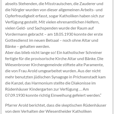
abseits Stehenden, die Misstrauischen, die Zauderer und
die Nörgler wurden von dieser allgemeinen Arbeits- und
Opferfreudigkeit erfasst, sogar Katholiken haben sich zur
Verfügung gestellt. Mit vielen ehrenamtlichen Helfern,
vielen Geld- und Sachspenden wurde der Raum auf
Vordermann gebracht – am 18.05.1930 konnte der erste
Gottesdienst im neuen Betsaal – noch ohne Altar und
Bänke – gehalten werden.
Aber das blieb nicht lange so! Ein katholischer Schreiner
fertigte für die provisorische Kirche Altar und Bänke. Die
Wiesenbroner Kirchengemeinde stiftete alte Paramente,
die von Frau Arold umgearbeitet wurden. Aus der nicht
mehr benutzten jüdischen Synagoge in Prichsenstadt kam
die Kanzel, das Harmonium stellte die Diakonisse im
Rüdenhäuser Kindergarten zur Verfügung … Am
07.09.1930 konnte richtig Einweihung gefeiert werden.“
Pfarrer Arold berichtet, dass die skeptischen Rüdenhäuser
von dem Verhalten der Wiesentheider Katholiken