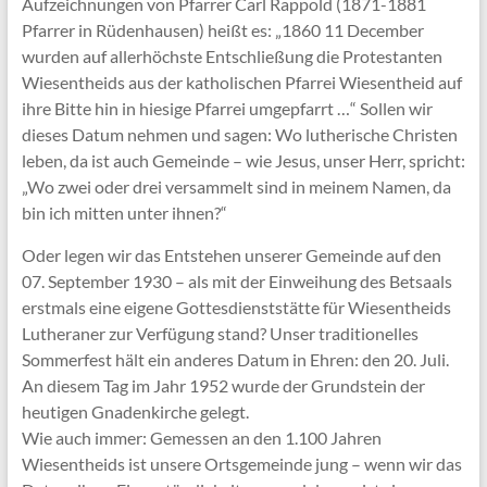
Aufzeichnungen von Pfarrer Carl Rappold (1871-1881
Pfarrer in Rüdenhausen) heißt es: „1860 11 December
wurden auf allerhöchste Entschließung die Protestanten
Wiesentheids aus der katholischen Pfarrei Wiesentheid auf
ihre Bitte hin in hiesige Pfarrei umgepfarrt …“ Sollen wir
dieses Datum nehmen und sagen: Wo lutherische Christen
leben, da ist auch Gemeinde – wie Jesus, unser Herr, spricht:
„Wo zwei oder drei versammelt sind in meinem Namen, da
bin ich mitten unter ihnen?“
Oder legen wir das Entstehen unserer Gemeinde auf den
07. September 1930 – als mit der Einweihung des Betsaals
erstmals eine eigene Gottesdienststätte für Wiesentheids
Lutheraner zur Verfügung stand? Unser traditionelles
Sommerfest hält ein anderes Datum in Ehren: den 20. Juli.
An diesem Tag im Jahr 1952 wurde der Grundstein der
heutigen Gnadenkirche gelegt.
Wie auch immer: Gemessen an den 1.100 Jahren
Wiesentheids ist unsere Ortsgemeinde jung – wenn wir das